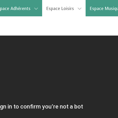
pace Adhérents
Espace Loisirs
Espace Musiq