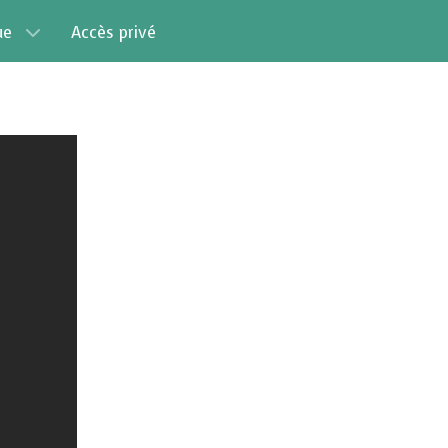
ue
Accès privé