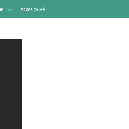
ue
Accès privé