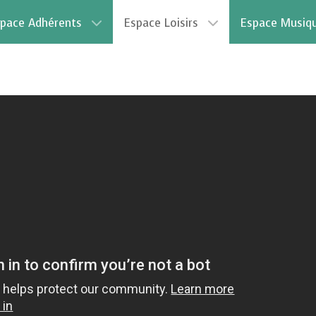
pace Adhérents
Espace Loisirs
Espace Musiq