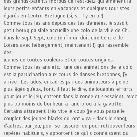
des grands-parents mordus de fest-deiz qui amènent là
leurs petits-enfants en vacances et quelques touristes
égarés en Centre-Bretagne (si, si, il y en a !).
Comme tous les ans depuis des tas d'années, le susdit
petit bourg paisible accueille une colo de la ville de Ch.,
dans le Sept-Sept, colo (enfin on doit dire Centre de
Loisirs avec hébergement, maintenant !) qui rassemble
des
jeunes de toutes couleurs et de toutes origines.
Comme tous les ans etc... une des animations de la colo
est la participation aux cours de danses bretonnes, j'y
arrive ! Les ados, encadrés par des animateurs à peine
plus âgés qu'eux, font, il faut le dire, de louables efforts
pour jouer le jeu, entrent dans la ronde et s'essaient, avec
plus ou moins de bonheur, à l'andro ou à la gavotte.
Certains attrapent très vite le coup (je vous passe le
couplet des jeunes blacks qui ont « ça » dans le sang),
d'autres, par jeu, pour se rassurer ou pour retrouver leurs
repères habituels, y apportent ce qu'ils connaissent ou