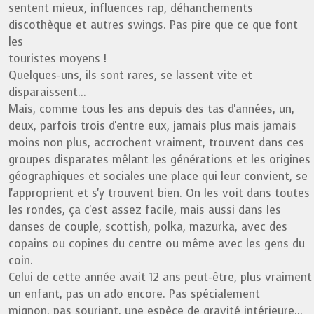
sentent mieux, influences rap, déhanchements
discothèque et autres swings. Pas pire que ce que font
les
touristes moyens !
Quelques-uns, ils sont rares, se lassent vite et
disparaissent...
Mais, comme tous les ans depuis des tas d'années, un,
deux, parfois trois d'entre eux, jamais plus mais jamais
moins non plus, accrochent vraiment, trouvent dans ces
groupes disparates mêlant les générations et les origines
géographiques et sociales une place qui leur convient, se
l'approprient et s'y trouvent bien. On les voit dans toutes
les rondes, ça c'est assez facile, mais aussi dans les
danses de couple, scottish, polka, mazurka, avec des
copains ou copines du centre ou même avec les gens du
coin.
Celui de cette année avait 12 ans peut-être, plus vraiment
un enfant, pas un ado encore. Pas spécialement
mignon, pas souriant, une espèce de gravité intérieure...