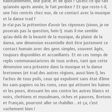
habituellement, leur parle, et de quoi ? Qu'est-ce qui fait
qu'année après année, le fait perdure ? Et que reste-t-il,
une fois rentrés chez eux, de ce contact avec la musique
et la danse trad ?
Je n'ai pas la prétention d'avoir les réponses (sinon, je ne
poserais pas la question, hein !). mais il me semble
qu'au-delà de la beauté de la musique, du plaisir de la
danse, une dimension essentielle doit être justement ce
contact humain avec des gens simples, souvent âgés,
toujours disponibles et accueillants. Et en ces temps de
replis communautaristes de tous ordres, tant que cette
dimension sera présente dans la musique et la danse
bretonnes (et trad des autres régions, aussi bien !), les
fachos de tous poils, ceux qui expulsent sans état d'âme
les sans-papiers ou les roms, ceux qui attisent les haines
et les peurs, dressant les uns contre les autres blancs et
noirs, chrétiens et musulmans, riches et pauvres, Bretons
et Français, pourront aller se rhabiller... et ça, c'est
vachement bien !