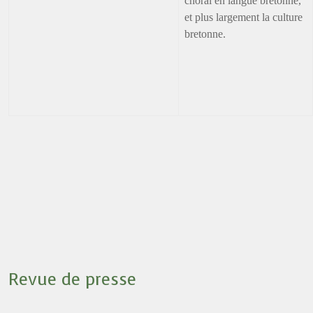
choral en langue bretonne,
et plus largement la culture
bretonne.
Revue de presse