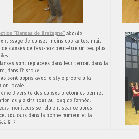
ection "Danses de Bretagne"
aborde
prentissage de danses moins courantes, mais
i de danses de fest-noz peut-être un peu plus
ciles.
danses sont replacées dans leur terroir, dans la
re, dans l'histoire.
as sont appris avec le style propre à la
tion locale.
trême diversité des danses bretonnes permet
rier les plaisirs tout au long de l'année.
ieurs moniteurs se relaient séance après
ce, toujours dans la bonne humeur et la
vialité.