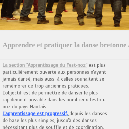
Apprendre et pratiquer la danse bretonne 
La section "Apprentissage du Fest-noz"
est plus
particulièrement ouverte aux personnes n'ayant
jamais dansé, mais aussi à celles souhaitant se
remémorer de trop anciennes pratiques.
L'objectif est de permettre de danser le plus
rapidement possible dans les nombreux festou-
noz du pays Nantais.
L'apprentissage est progressif,
depuis les danses
de base les plus simples, jusqu'à des danses
nécessitant plus de souffle et de coordination.