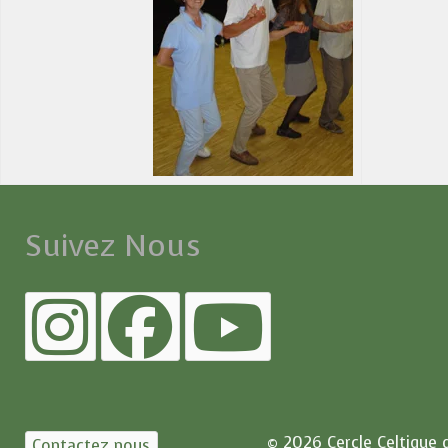
Suivez Nous
© 2026 Cercle Celtique 
Contactez nous