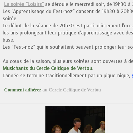
La soirée "Loisirs"
se déroule le mercredi soir, de 19h30 à
Les "Apprentissage du Fest-noz" dansent de 19h30 à 20h30
soirée.
Le début de la séance de 20h30 est particulièrement l'oc
les uns prolongeant leur pratique d'apprentissage avec des
base.
Les "Fest-noz" qui le souhaitent peuvent prolonger leur s
Au cours de la saison, plusieurs soirées sont ouvertes à d
Musichants du Cercle Celtique de Vertou
.
L'année se termine traditionnellement par un pique-nique,
Comment adhérer
au Cercle Celtique de Vertou