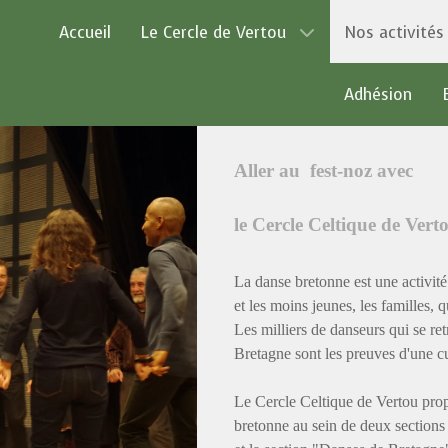
Accueil
Le Cercle de Vertou
Nos activités
Adhésion
Aller au fest-noz avec
le Cercle Celtique de Vert
La danse bretonne est une activité
et les moins jeunes, les familles, 
Les milliers de danseurs qui se re
Bretagne sont les preuves d'une cu
Le Cercle Celtique de Vertou propo
bretonne au sein de deux sections