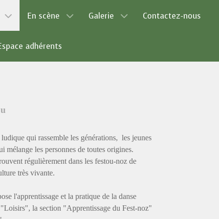
En scène
Galerie
Contactez-nous
Espace adhérents
ou
 ludique qui rassemble les générations, les jeunes
qui mélange les personnes de toutes origines.
trouvent régulièrement dans les festou-noz de
lture très vivante.
se l'apprentissage et la pratique de la danse
 "Loisirs", la section "Apprentissage du Fest-noz"