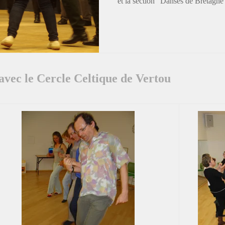
et la section "Danses de Bretagne
avec le Cercle Celtique de Vertou