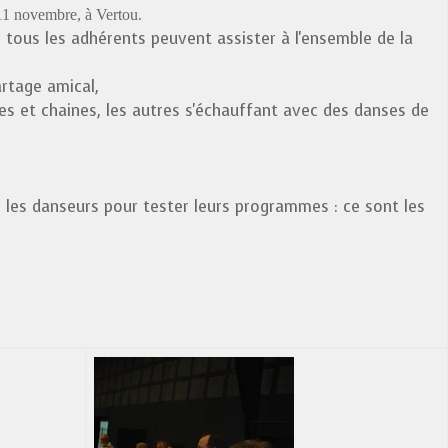
.
u 11 novembre, à Vertou
tous les adhérents peuvent assister à l'ensemble de la
rtage amical,
es et chaines, les autres s'échauffant avec des danses de
c les danseurs pour tester leurs programmes : ce sont les